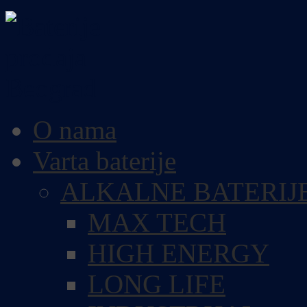
O nama
Varta baterije
ALKALNE BATERIJ
MAX TECH
HIGH ENERGY
LONG LIFE