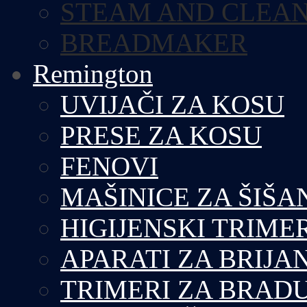
STEAM AND CLEA
BREADMAKER
Remington
UVIJAČI ZA KOSU
PRESE ZA KOSU
FENOVI
MAŠINICE ZA ŠIŠA
HIGIJENSKI TRIME
APARATI ZA BRIJA
TRIMERI ZA BRAD