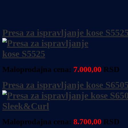
Presa za ispravljanje kose S552
Maloprodajna cena:
7.000,00
RSD
Presa za ispravljanje kose S65
Maloprodajna cena:
8.700
,00
RSD