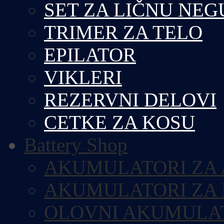
SET ZA LIČNU NEG
TRIMER ZA TELO
EPILATOR
VIKLERI
REZERVNI DELOVI
CETKE ZA KOSU
Battery Shop
AKUMULATORI ZA
AKUMULATORI ZA
OLOVNI AKUMULA