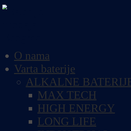
O nama
Varta baterije
ALKALNE BATERIJ
MAX TECH
HIGH ENERGY
LONG LIFE