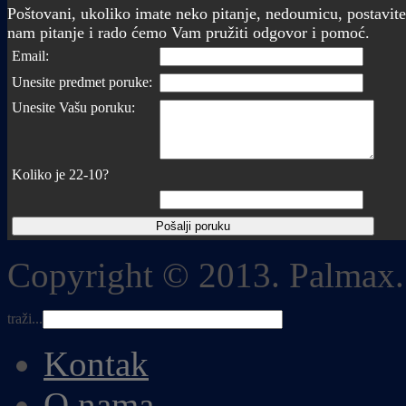
Poštovani, ukoliko imate neko pitanje, nedoumicu, postavite
nam pitanje i rado ćemo Vam pružiti odgovor i pomoć.
Email:
Unesite predmet poruke:
Unesite Vašu poruku:
Koliko je 22-10?
Copyright © 2013. Palmax.
traži...
Kontak
O nama