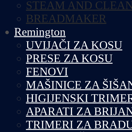
STEAM AND CLEA
BREADMAKER
Remington
UVIJAČI ZA KOSU
PRESE ZA KOSU
FENOVI
MAŠINICE ZA ŠIŠA
HIGIJENSKI TRIME
APARATI ZA BRIJA
TRIMERI ZA BRAD