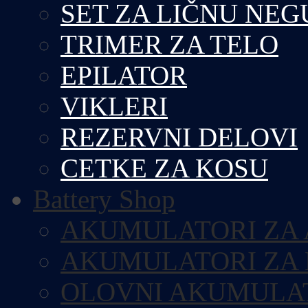
SET ZA LIČNU NEG
TRIMER ZA TELO
EPILATOR
VIKLERI
REZERVNI DELOVI
CETKE ZA KOSU
Battery Shop
AKUMULATORI ZA
AKUMULATORI ZA
OLOVNI AKUMULA