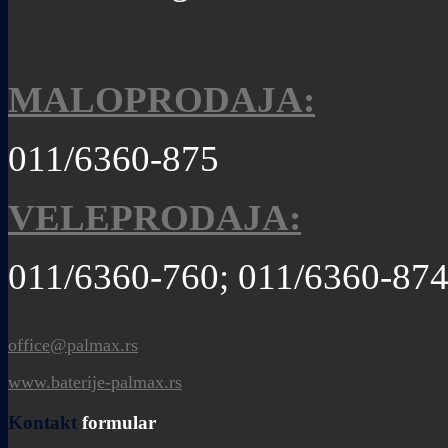
MALOPRODAJA:
011/6360-875
VELEPRODAJA:
011/6360-760; 011/6360-87
office@palmax.rs
www.baterije-palmax.rs
Kontakt
formular