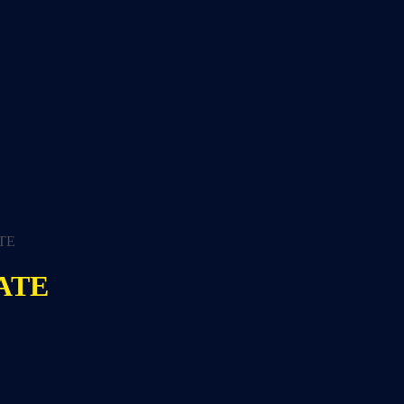
TE
ATE