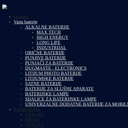
O nama
Varta baterije
ALKALNE BATERIJE
MAX TECH
HIGH ENERGY
LONG LIFE
INDUSTRIJAL
OBIČNE BATERIJE
PUNJIVE BATERIJE
PUNJAČI ZA BATERIJE
DUGMASTE - ELECTRONICS
LITIJUM PHOTO BATERIJE
LITIJUMSKE BATERIJE
SATNE BATERIJE
BATERIJE ZA SLUŠNE APARATE
BATERIJSKE LAMPE
SIJALICE ZA BATERIJSKE LAMPE
UNIVERZALNE DODATNE BATERIJE ZA MOBIL
Russell Hobbs
OXFORD
MONO
FUTURA