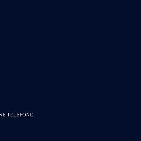
NE TELEFONE