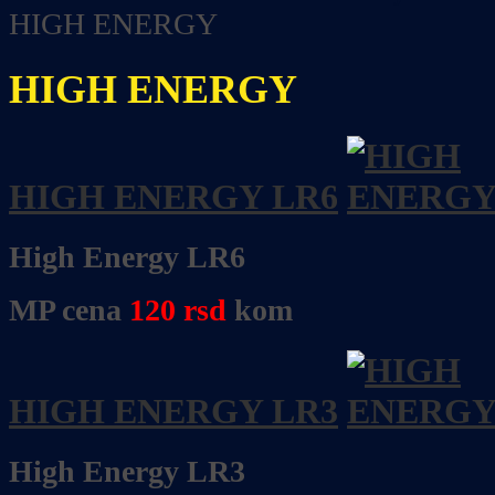
HIGH ENERGY
HIGH ENERGY
HIGH ENERGY LR6
High Energy LR6
MP cena
120
rsd
kom
HIGH ENERGY LR3
High Energy LR3