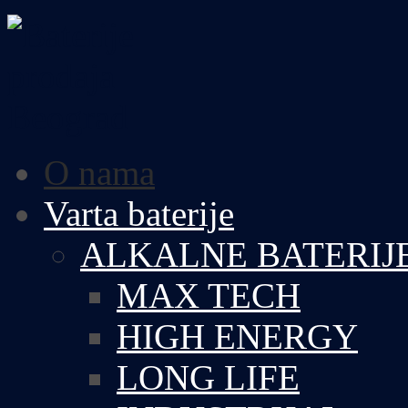
O nama
Varta baterije
ALKALNE BATERIJ
MAX TECH
HIGH ENERGY
LONG LIFE