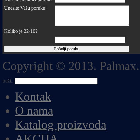
Unesite Vašu poruku:
Koliko je 22-10?
Copyright © 2013. Palmax.
traži...
Kontak
O nama
Katalog proizvoda
AKCIJA