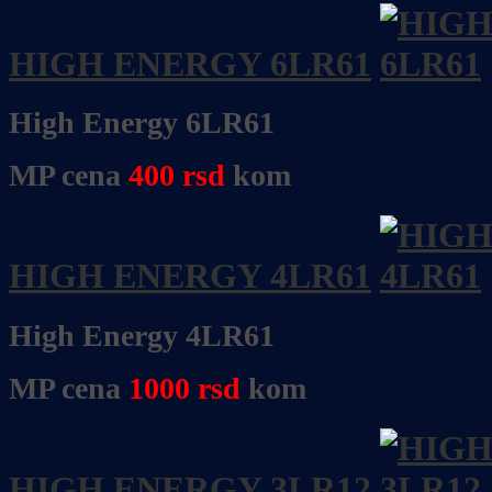
HIGH ENERGY 6LR61
High Energy 6LR61
MP cena
400
rsd
kom
HIGH ENERGY 4LR61
High Energy 4LR61
MP cena
1000
rsd
kom
HIGH ENERGY 3LR12