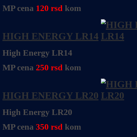
MP cena
120
rsd
kom
HIGH ENERGY LR14
High Energy LR14
MP cena
250
rsd
kom
HIGH ENERGY LR20
High Energy LR20
MP cena
350
rsd
kom