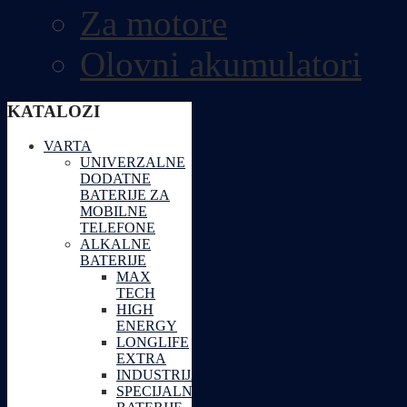
Za motore
Olovni akumulatori
KATALOZI
VARTA
UNIVERZALNE
DODATNE
BATERIJE ZA
MOBILNE
TELEFONE
ALKALNE
BATERIJE
MAX
TECH
HIGH
ENERGY
LONGLIFE
EXTRA
INDUSTRIJAL
SPECIJALNE