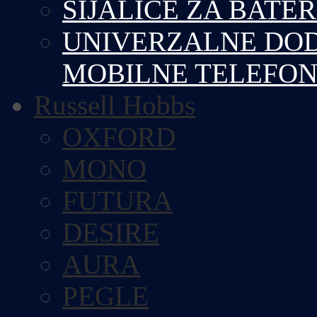
SIJALICE ZA BATE
UNIVERZALNE DOD
MOBILNE TELEFO
Russell Hobbs
OXFORD
MONO
FUTURA
DESIRE
AURA
PEGLE