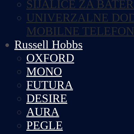
SIJALICE ZA BATE
UNIVERZALNE DOD
MOBILNE TELEFO
Russell Hobbs
OXFORD
MONO
FUTURA
DESIRE
AURA
PEGLE