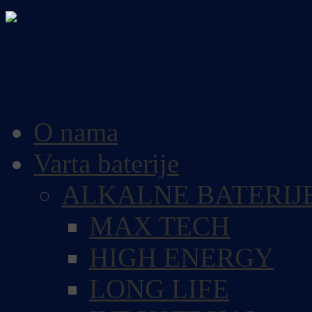
O nama
Varta baterije
ALKALNE BATERIJ
MAX TECH
HIGH ENERGY
LONG LIFE