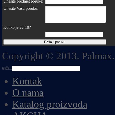
Unesite predmet poruke:
Unesite Vašu poruku:
Koliko je 22-10?
Copyright © 2013. Palmax.
traži...
Kontak
O nama
Katalog proizvoda