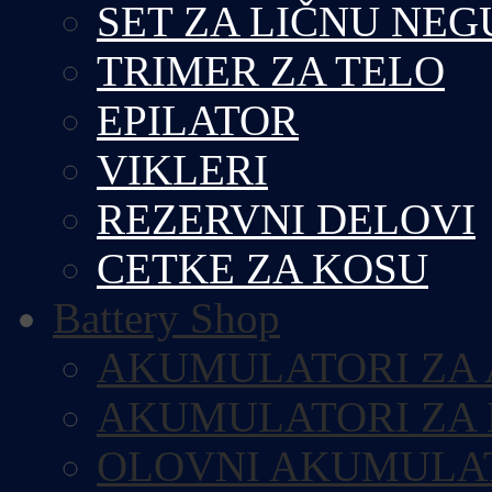
SET ZA LIČNU NEG
TRIMER ZA TELO
EPILATOR
VIKLERI
REZERVNI DELOVI
CETKE ZA KOSU
Battery Shop
AKUMULATORI ZA
AKUMULATORI ZA
OLOVNI AKUMULA