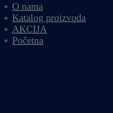
O nama
Katalog proizvoda
AKCIJA
Početna