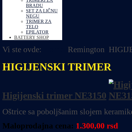
TRIMERI ZA
BRADU
SET ZA LIČNU
NEGU
TRIMER ZA
TELO
EPILATOR
BATTERY SHOP
Vi ste ovde:
Home
Remington
HIGIJ
HIGIJENSKI TRIMER
Higijenski trimer NE3150
Oštrice sa poboljšanim slojem keramik
Maloprodajna cena:
1.300,00 rsd