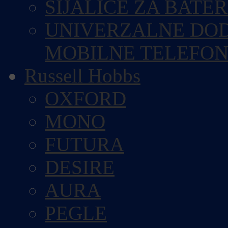
SIJALICE ZA BATE
UNIVERZALNE DOD
MOBILNE TELEFO
Russell Hobbs
OXFORD
MONO
FUTURA
DESIRE
AURA
PEGLE