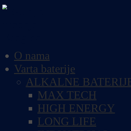
O nama
Varta baterije
ALKALNE BATERIJ
MAX TECH
HIGH ENERGY
LONG LIFE