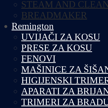
STEAM AND CLEA
BREADMAKER
Remington
UVIJAČI ZA KOSU
PRESE ZA KOSU
FENOVI
MAŠINICE ZA ŠIŠA
HIGIJENSKI TRIME
APARATI ZA BRIJA
TRIMERI ZA BRAD