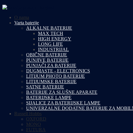
O nama
Varta baterije
ALKALNE BATERIJE
MAX TECH
HIGH ENERGY
LONG LIFE
INDUSTRIJAL
OBIČNE BATERIJE
PUNJIVE BATERIJE
PUNJAČI ZA BATERIJE
DUGMASTE - ELECTRONICS
LITIJUM PHOTO BATERIJE
LITIJUMSKE BATERIJE
SATNE BATERIJE
BATERIJE ZA SLUŠNE APARATE
BATERIJSKE LAMPE
SIJALICE ZA BATERIJSKE LAMPE
UNIVERZALNE DODATNE BATERIJE ZA MOBIL
Russell Hobbs
OXFORD
MONO
FUTURA