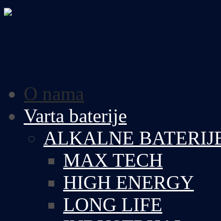
O nama
Varta baterije
ALKALNE BATERIJ
MAX TECH
HIGH ENERGY
LONG LIFE