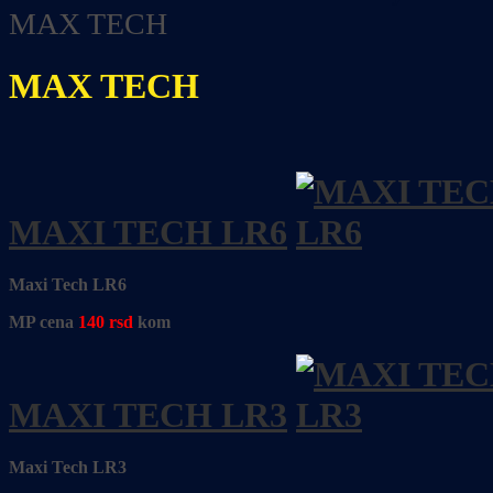
MAX TECH
MAX TECH
MAXI TECH LR6
Maxi Tech LR6
MP cena
140
rsd
kom
MAXI TECH LR3
Maxi Tech LR3