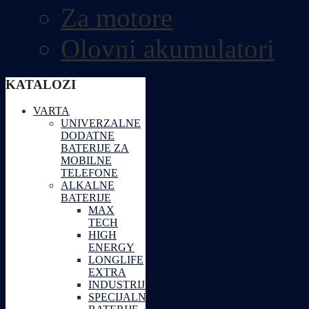
Za motore
Olovni akumulatori
KATALOZI
VARTA
UNIVERZALNE
DODATNE
BATERIJE ZA
MOBILNE
TELEFONE
ALKALNE
BATERIJE
MAX
TECH
HIGH
ENERGY
LONGLIFE
EXTRA
INDUSTRIJAL
SPECIJALNE