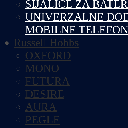
SIJALICE ZA BATE
UNIVERZALNE DOD
MOBILNE TELEFO
Russell Hobbs
OXFORD
MONO
FUTURA
DESIRE
AURA
PEGLE